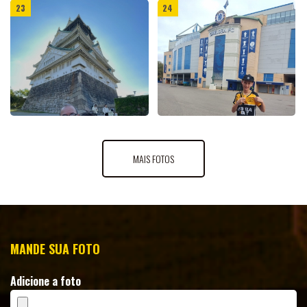
23
24
PODCASTS
SALA
MAIS FOTOS
MANDE SUA FOTO
Adicione a foto