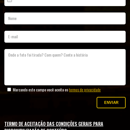
Nome
E-mail
Onde a foto foi tirada? Com quem? Conte a história
DE
Marcando este campo você aceita os
termos de privacidade
ENVIAR
TERMO DE ACEITAÇÃO DAS CONDIÇÕES GERAIS PARA