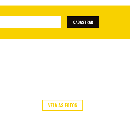
CADASTRAR
VEJA AS FOTOS
ou envie a sua!