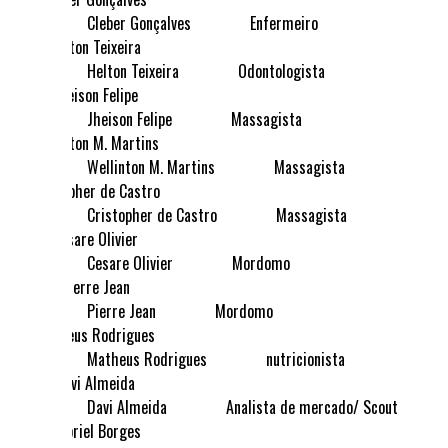
Cleber Gonçalves
Enfermeiro
Helton Teixeira
Odontologista
Jheison Felipe
Massagista
Wellinton M. Martins
Massagista
Cristopher de Castro
Massagista
Cesare Olivier
Mordomo
Pierre Jean
Mordomo
Matheus Rodrigues
nutricionista
Davi Almeida
Analista de mercado/ Scout