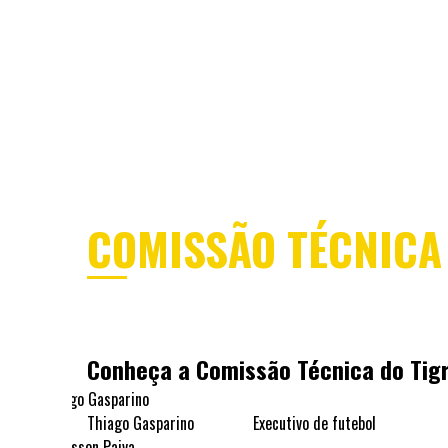
MENU
ÁREA DOS SÓCIOS
SEJA SÓCI
FUTEBOL PROFISSIONAL
COMISSÃO TÉCNICA
Conheça a Comissão Técnica do Tig
Thiago Gasparino
Executivo de futebol