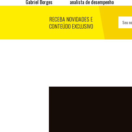
Gabriel Borges
analista de desempenho
RECEBA NOVIDADES E
Seu n
CONTEÚDO EXCLUSIVO
TIGRES PE
CRICIÚMA 