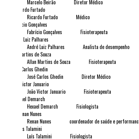
Marcelo Beirão
Diretor Médico
Ricardo Furtado
Médico
Fabrício Gonçalves
Fisioterapeuta
André Luiz Palhares
Analista de desempenho
Allan Martins de Souza
Fisioterapeuta
José Carlos Ghedin
Diretor Médico
João Victor Januario
Fisioterapeuta
Hexael Demarch
Fisiologista
Renan Nunes
coordenador de saúde e performanc
Luís Talamini
Fisiologista