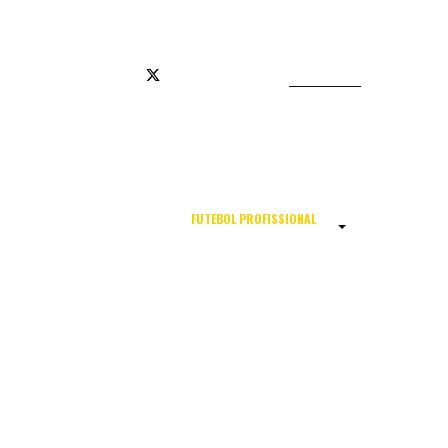
JA OFICIAL
FUTEBOL PROFISSIONAL
COMISSÃO TÉCNICA