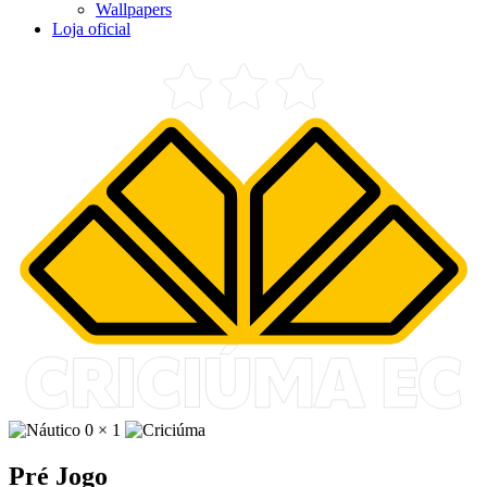
Wallpapers
Loja oficial
0
×
1
Pré Jogo