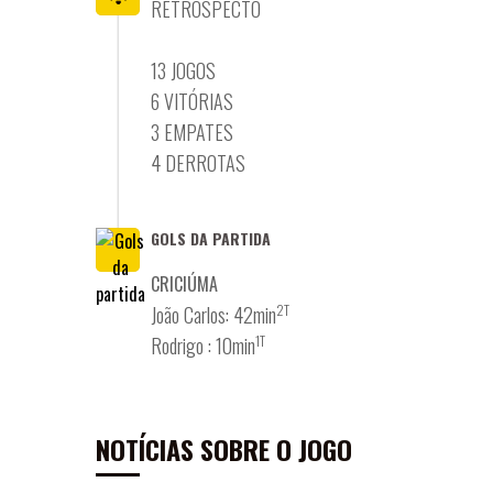
RETROSPECTO
13 JOGOS
6 VITÓRIAS
3 EMPATES
4 DERROTAS
GOLS DA PARTIDA
CRICIÚMA
2T
João Carlos: 42min
1T
Rodrigo : 10min
NOTÍCIAS SOBRE O JOGO