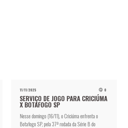
11/11/2025
0
SERVIÇO DE JOGO PARA CRICIÚMA
X BOTAFOGO SP
Nesse domingo (16/11), o Criciúma enfrenta o
Botafogo SP, pela 37ª rodada da Série B do