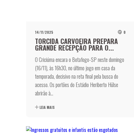
14/11/2025
0
TORCIDA CARVOEIRA PREPARA
GRANDE RECEPÇÃO PARA O...
O Criciúma encara o Botafogo-SP neste domingo
(16/11), às 16h30, no último jogo em casa da
temporada, decisivo na reta final pela busca do
acesso. Os portões do Estádio Heriberto Hülse
abrirão à...
LEIA MAIS