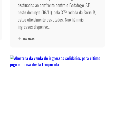
destinados ao confronto contra o Botafogo-SP,
neste domingo (16/11), pela 37ª rodada da Série B,
estão oficialmente esgotados. Não há mais
ingressos disponíve...
LEIA MAIS