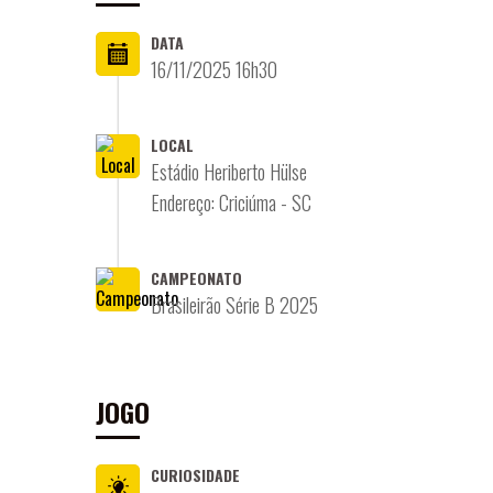
DATA
16/11/2025 16h30
LOCAL
Estádio Heriberto Hülse
Endereço: Criciúma - SC
CAMPEONATO
Brasileirão Série B 2025
JOGO
CURIOSIDADE