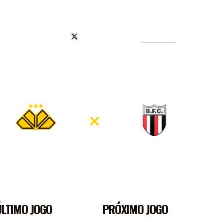
JA OFICIAL
2
0
×
ÚLTIMO JOGO
PRÓXIMO JOGO