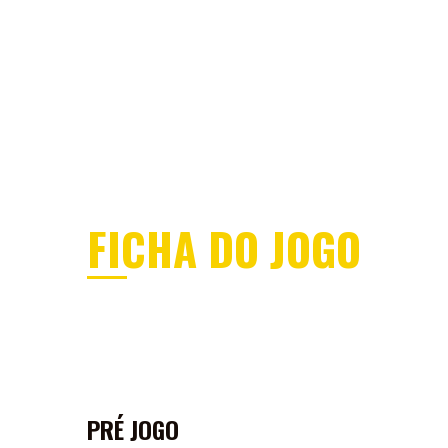
MENU
ÁREA DOS SÓCIOS
SEJA SÓCI
SERVIÇO DE JOGO
FICHA DO JOGO
PRÉ JOGO