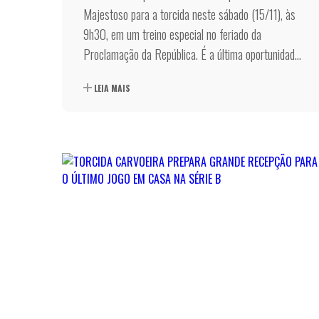
Majestoso para a torcida neste sábado (15/11), às
9h30, em um treino especial no feriado da
Proclamação da República. É a última oportunidad...
LEIA MAIS