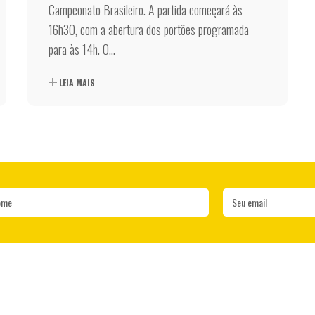
Campeonato Brasileiro. A partida começará às
16h30, com a abertura dos portões programada
para às 14h. O...
LEIA MAIS
ome
Seu email