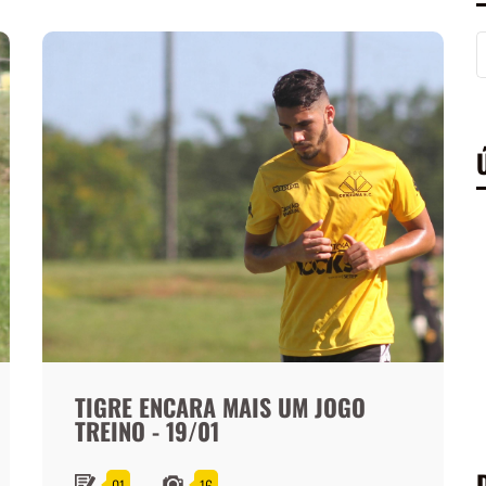
TIGRE ENCARA MAIS UM JOGO
TREINO - 19/01
01
16