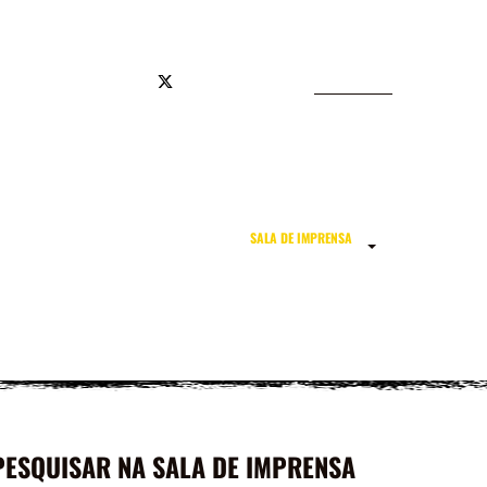
JA OFICIAL
SALA DE IMPRENSA
RELEASES
PESQUISAR NA SALA DE IMPRENSA