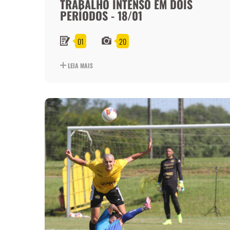
TRABALHO INTENSO EM DOIS
PERÍODOS - 18/01
01
20
LEIA MAIS