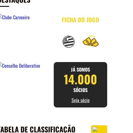
FICHA DO JOGO
AC
X
CRI
JÁ SOMOS
14.000
SÓCIOS
Seja sócio
TABELA DE CLASSIFICAÇÃO