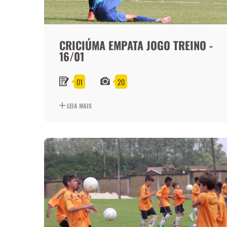
CRICIÚMA EMPATA JOGO TREINO -
16/01
01
20
LEIA MAIS