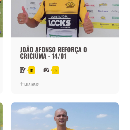
JOÃO AFONSO REFORÇA O
CRICIÚMA - 14/01
01
02
LEIA MAIS