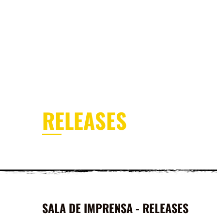
MENU
ÁREA DOS SÓCIOS
SEJA SÓCI
SALA DE IMPRENSA
RELEASES
SALA DE IMPRENSA - RELEASES