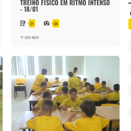
TREINO FÍSICO EM RITMO INTENSO
- 18/01
01
04
LEIA MAIS