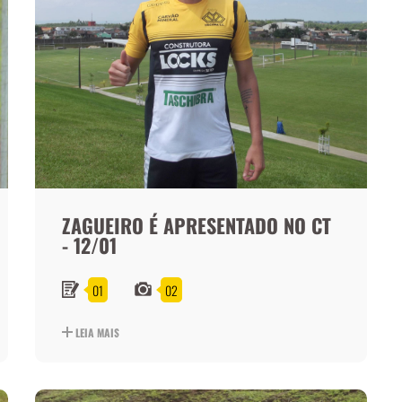
ZAGUEIRO É APRESENTADO NO CT
- 12/01
01
02
LEIA MAIS