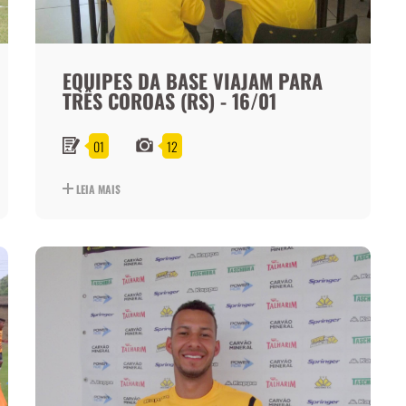
EQUIPES DA BASE VIAJAM PARA
TRÊS COROAS (RS) - 16/01
01
12
LEIA MAIS