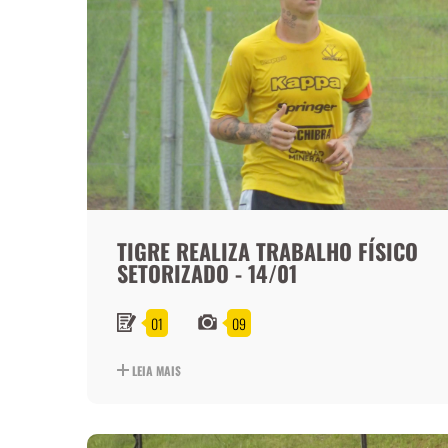
TIGRE REALIZA TRABALHO FÍSICO
SETORIZADO - 14/01
01
09
LEIA MAIS