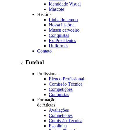
Identidade Visual
Mascote
História
Linha do tempo
Nossa história
Museu carvoeiro
Conquistas
Ex-Presidentes
Uniformes
Contato
Futebol
Profissional
Elenco Profissional
Comissão Técnica
Competições
Conquistas
Formação
de Atletas
Avaliações
Competições
Comissão Técnica
Escolinha