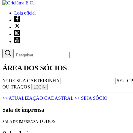
Loja oficial
ÁREA DOS SÓCIOS
Nº DE SUA CARTEIRINHA
SEU CP
OU TRAÇOS
LOGIN
>> ATUALIZAÇÃO CADASTRAL
>> SEJA SÓCIO
Sala de imprensa
TODOS
SALA DE IMPRENSA