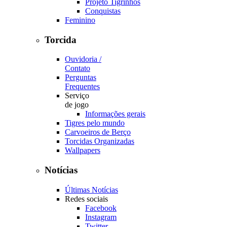
Projeto Tigrinhos
Conquistas
Feminino
Torcida
Ouvidoria /
Contato
Perguntas
Frequentes
Serviço
de jogo
Informações gerais
Tigres pelo mundo
Carvoeiros de Berço
Torcidas Organizadas
Wallpapers
Notícias
Últimas Notícias
Redes sociais
Facebook
Instagram
Twitter