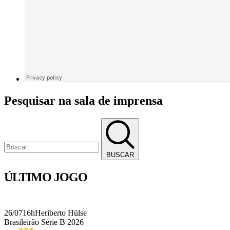
Pesquisar na sala de imprensa
BUSCAR
ÚLTIMO JOGO
26/07
16h
Heriberto Hülse
Brasileirão Série B 2026