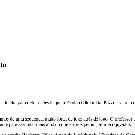
to
inteira para treinar. Desde que o técnico Gilmar Dal Pozzo assumiu o c
mos de uma sequencia muito forte, de jogo atrás de jogo. O professor p
nte para assimilar mais ainda o que ele nos pediu”, afirma o jogador.