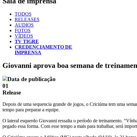
Sala de imprensa
TODOS
RELEASES
AUDIOS
FOTOS
VÍDEOS
TV TIGRE
CREDENCIAMENTO DE
IMPRENSA
Giovanni aprova boa semana de treinamen
01
Release
Depois de uma sequencia grande de jogos, o Criciúma tem uma semana 
tempo para preparar a equipe.
O lateral esquerdo Giovanni ressalta o período de treinamento. “Vínha
pegado essa forma. Com esse tempo a mais para trabalhar, será importa