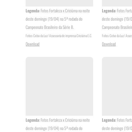
Legenda:
Fotos Fortaleza x Criciúma na noite
Legenda:
Fotos Fort
deste domingo (19/04) na 5ª rodada do
deste domingo (19/0
Campeonato Brasileiro da Série B.
Campeonato Brasileir
Fotos: Celso da Luz/ Assessoria de imprensa Criciúma E.C.
Fotos: Celso da Luz/ Asse
Download
Download
Legenda:
Fotos Fortaleza x Criciúma na noite
Legenda:
Fotos Fort
deste domingo (19/04) na 5ª rodada do
deste domingo (19/0