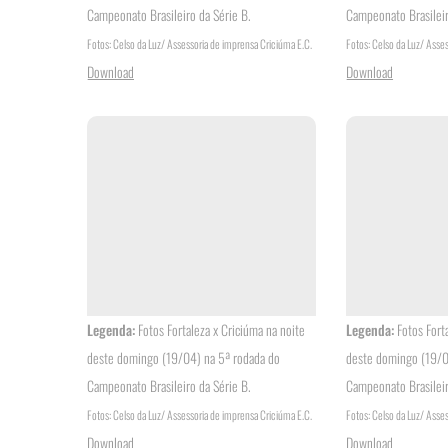
Campeonato Brasileiro da Série B.
Campeonato Brasileir
Fotos: Celso da Luz/ Assessoria de imprensa Criciúma E.C.
Fotos: Celso da Luz/ Asse
Download
Download
Legenda:
Fotos Fortaleza x Criciúma na noite
Legenda:
Fotos Fort
deste domingo (19/04) na 5ª rodada do
deste domingo (19/0
Campeonato Brasileiro da Série B.
Campeonato Brasileir
Fotos: Celso da Luz/ Assessoria de imprensa Criciúma E.C.
Fotos: Celso da Luz/ Asse
Download
Download