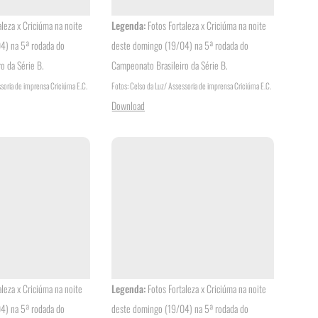
aleza x Criciúma na noite
Legenda:
Fotos Fortaleza x Criciúma na noite
4) na 5ª rodada do
deste domingo (19/04) na 5ª rodada do
o da Série B.
Campeonato Brasileiro da Série B.
ssoria de imprensa Criciúma E.C.
Fotos: Celso da Luz/ Assessoria de imprensa Criciúma E.C.
Download
aleza x Criciúma na noite
Legenda:
Fotos Fortaleza x Criciúma na noite
4) na 5ª rodada do
deste domingo (19/04) na 5ª rodada do