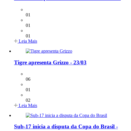
01
01
01
Leia Mais
Tigre apresenta Grizzo - 23/03
06
01
02
Leia Mais
Sub-17 inicia a disputa da Copa do Brasil -