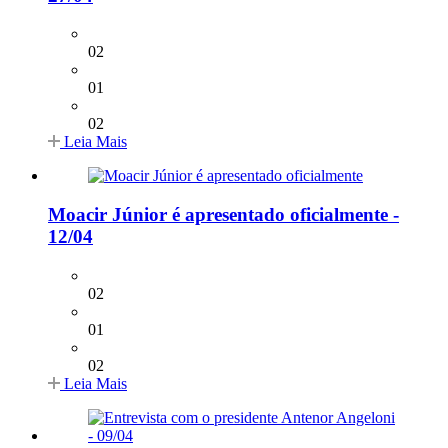
02
01
02
Leia Mais
Moacir Júnior é apresentado oficialmente -
12/04
02
01
02
Leia Mais