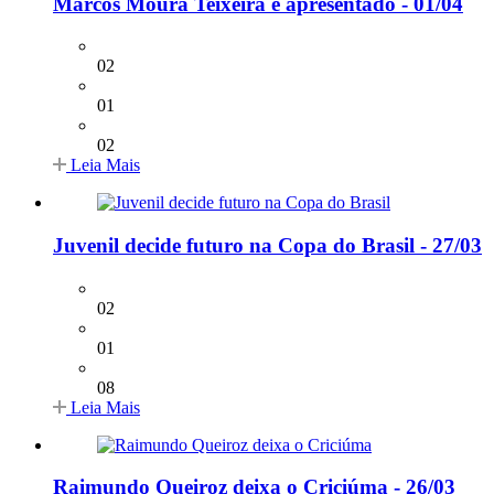
Marcos Moura Teixeira é apresentado - 01/04
02
01
02
Leia Mais
Juvenil decide futuro na Copa do Brasil - 27/03
02
01
08
Leia Mais
Raimundo Queiroz deixa o Criciúma - 26/03