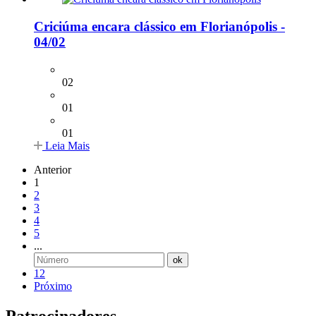
Criciúma encara clássico em Florianópolis -
04/02
02
01
01
Leia Mais
Anterior
1
2
3
4
5
...
ok
12
Próximo
Patrocinadores