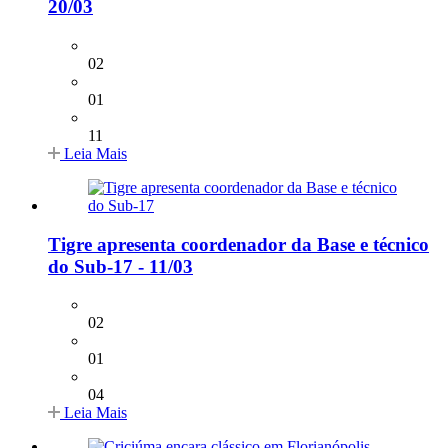
20/03
02
01
11
Leia Mais
Tigre apresenta coordenador da Base e técnico
do Sub-17 - 11/03
02
01
04
Leia Mais