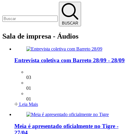
BUSCAR
Sala de impresa - Áudios
Entrevista coletiva com Barreto 28/09 - 28/09
03
01
01
Leia Mais
Meia é apresentado oficialmente no Tigre -
27/04