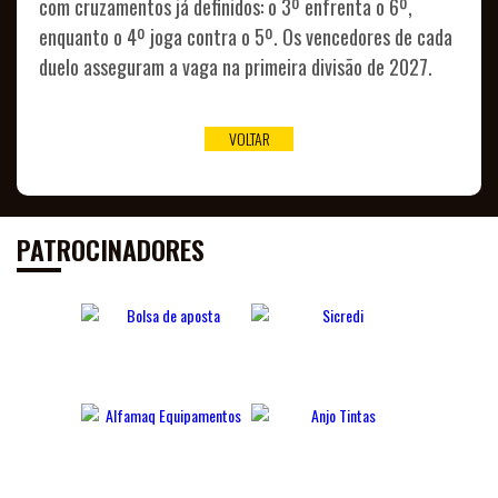
com cruzamentos já definidos: o 3º enfrenta o 6º,
enquanto o 4º joga contra o 5º. Os vencedores de cada
duelo asseguram a vaga na primeira divisão de 2027.
VOLTAR
PATROCINADORES
DE