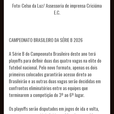
Foto: Celso da Luz/ Assessoria de imprensa Criciúma
E.C.
NOTÍCIAS
CAMPEONATO BRASILEIRO DA SÉRIE B 2026
A Série B do Campeonato Brasileiro deste ano terá
playoffs para definir duas das quatro vagas na elite do
futebol nacional. Pelo novo formato, apenas os dois
TODOS
primeiros colocados garantirão acesso direto ao
Brasileirão e as outras duas vagas serão decididas em
FOTOS
confrontos eliminatórios entre as equipes que
PODCASTS
terminarem a competição do 3º ao 6º lugar.
SALA
Os playoffs serão disputados em jogos de ida e volta,