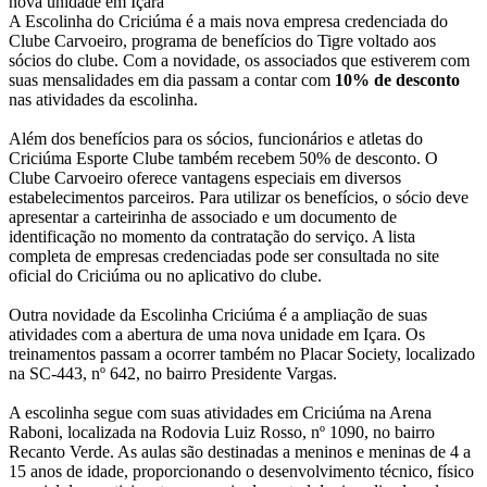
nova unidade em Içara
A Escolinha do Criciúma é a mais nova empresa credenciada do
Clube Carvoeiro, programa de benefícios do Tigre voltado aos
sócios do clube. Com a novidade, os associados que estiverem com
suas mensalidades em dia passam a contar com
10% de desconto
nas atividades da escolinha.
Além dos benefícios para os sócios, funcionários e atletas do
Criciúma Esporte Clube também recebem 50% de desconto. O
Clube Carvoeiro oferece vantagens especiais em diversos
estabelecimentos parceiros. Para utilizar os benefícios, o sócio deve
apresentar a carteirinha de associado e um documento de
identificação no momento da contratação do serviço. A lista
completa de empresas credenciadas pode ser consultada no site
oficial do Criciúma ou no aplicativo do clube.
Outra novidade da Escolinha Criciúma é a ampliação de suas
atividades com a abertura de uma nova unidade em Içara. Os
treinamentos passam a ocorrer também no Placar Society, localizado
na SC-443, nº 642, no bairro Presidente Vargas.
A escolinha segue com suas atividades em Criciúma na Arena
Raboni, localizada na Rodovia Luiz Rosso, nº 1090, no bairro
Recanto Verde. As aulas são destinadas a meninos e meninas de 4 a
15 anos de idade, proporcionando o desenvolvimento técnico, físico