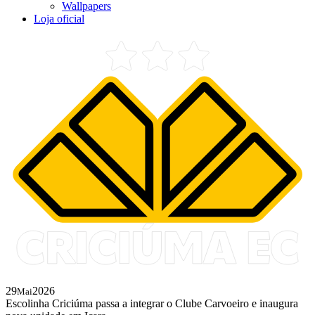
Wallpapers
Loja oficial
29
2026
Mai
Escolinha Criciúma passa a integrar o Clube Carvoeiro e inaugura