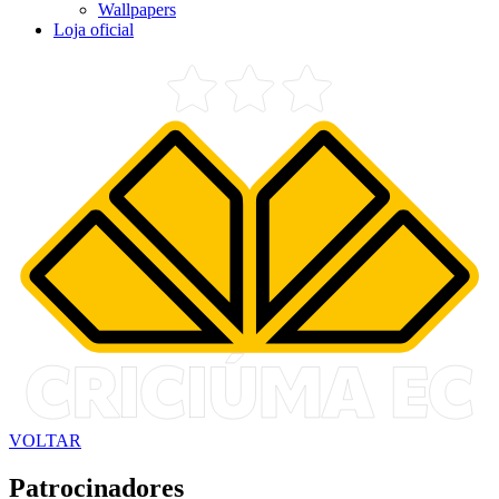
Wallpapers
Loja oficial
VOLTAR
Patrocinadores