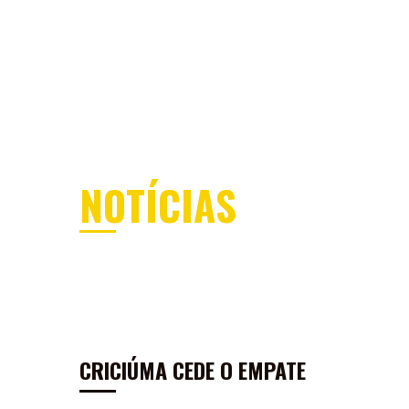
MENU
ÁREA DOS SÓCIOS
SEJA SÓCI
NOTÍCIAS
CRICIÚMA CEDE O EMPATE