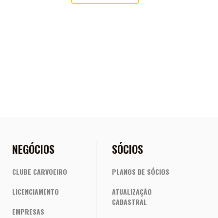
ou envie a sua!
NEGÓCIOS
SÓCIOS
CLUBE CARVOEIRO
PLANOS DE SÓCIOS
LICENCIAMENTO
ATUALIZAÇÃO
CADASTRAL
EMPRESAS