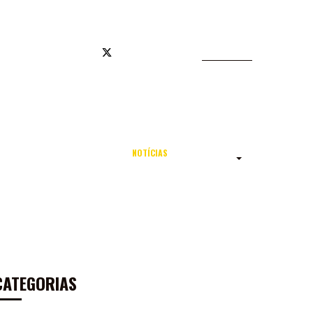
JA OFICIAL
NOTÍCIAS
TODAS AS NOTÍCIAS
CATEGORIAS