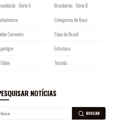
rasileirão - Série A
Brasileirão - Série B
atarinense
Categorias de Base
lube Carvoeiro
Copa do Brasil
spetigre
Estrutura
 Clube
Torcida
PESQUISAR NOTÍCIAS
BUSCAR