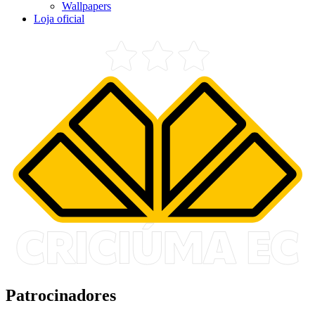
Wallpapers
Loja oficial
Patrocinadores